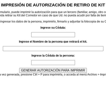
IMPRESIÓN DE AUTORIZACIÓN DE RETIRO DE KIT
mulario, puede imprimir la autorización para que un tercero (familiar, amigo, otro co
da retirar su Kit del Corredor en caso de que Ud. no pueda acudir por falta de tie
ingresar los datos de la persona, imprimirlo, firmarlo y adjuntar la fotocopia de su
Ingrese su Cédula:
Ingrese el Nombre de la persona que retirará el kit.
Ingrese la Cédula de la persona:
 vez generada, presione Ctrl + P para imprimirla, o acceda al menú Archivo > Impr