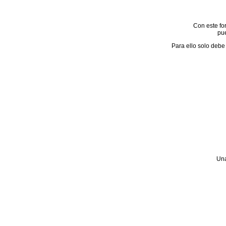
Con este for
pue
Para ello solo debe 
Una