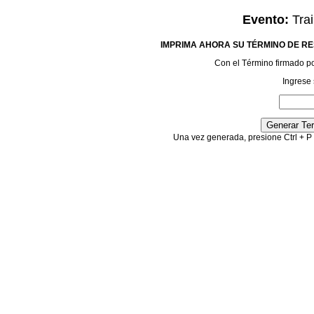
Evento:
Trai
IMPRIMA AHORA SU TÉRMINO DE RE
Con el Término firmado podr
Ingrese 
Una vez generada, presione Ctrl + P 